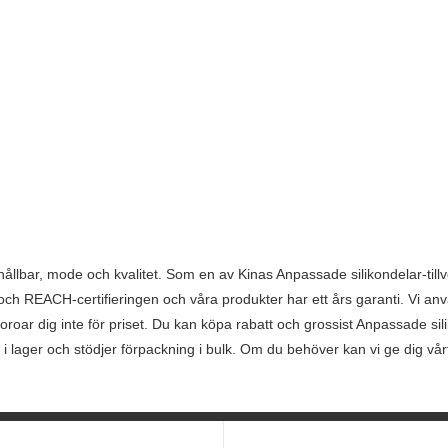
hållbar, mode och kvalitet. Som en av Kinas Anpassade silikondelar-till
 och REACH-certifieringen och våra produkter har ett års garanti. Vi anvä
ar dig inte för priset. Du kan köpa rabatt och grossist Anpassade silikon
i lager och stödjer förpackning i bulk. Om du behöver kan vi ge dig vårt