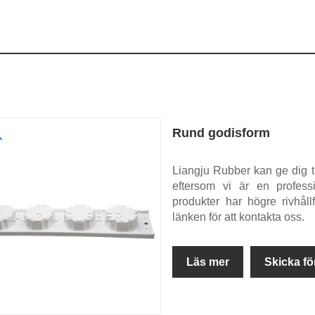
Rund godisform
Liangju Rubber kan ge dig ti
eftersom vi är en profess
produkter har högre rivhåll
länken för att kontakta oss.
Läs mer
Skicka fö