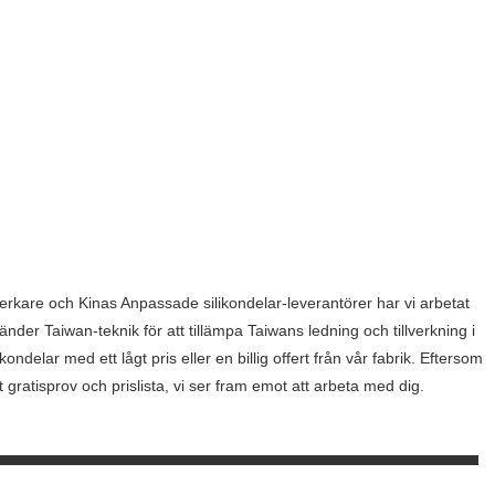
verkare och Kinas Anpassade silikondelar-leverantörer har vi arbetat
nder Taiwan-teknik för att tillämpa Taiwans ledning och tillverkning i
delar med ett lågt pris eller en billig offert från vår fabrik. Eftersom
 gratisprov och prislista, vi ser fram emot att arbeta med dig.