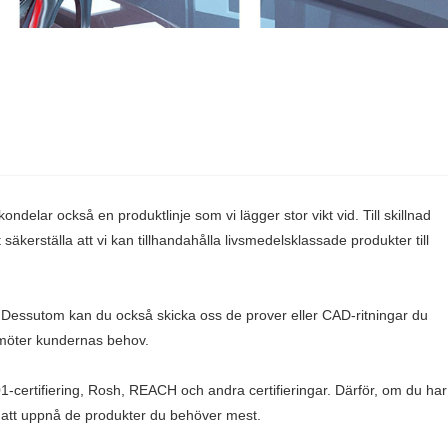
delar också en produktlinje som vi lägger stor vikt vid. Till skillnad
kerställa att vi kan tillhandahålla livsmedelsklassade produkter till
 Dessutom kan du också skicka oss de prover eller CAD-ritningar du
t möter kundernas behov.
001-certifiering, Rosh, REACH och andra certifieringar. Därför, om du har
g att uppnå de produkter du behöver mest.