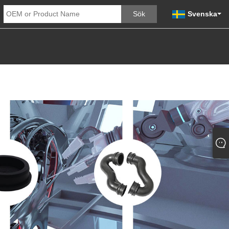
Svenska
GOR
SKICKA FÖRFRÅGAN
KONTAKTA OSS