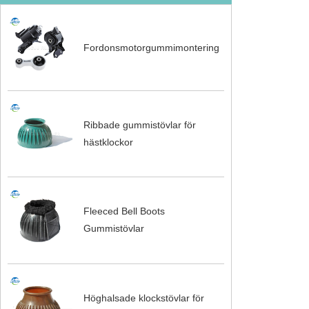
Fordonsmotorgummimontering
Ribbade gummistövlar för
hästklockor
Fleeced Bell Boots
Gummistövlar
Höghalsade klockstövlar för