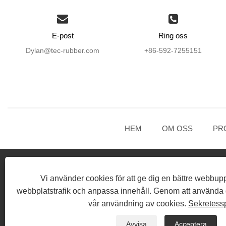
E-post
Ring oss
Dylan@tec-rubber.com
+86-592-7255151
HEM
OM OSS
PR
Vi använder cookies för att ge dig en bättre webbup
webbplatstrafik och anpassa innehåll. Genom att använda
vår användning av cookies.
Sekretessp
Avvisa
Acceptera