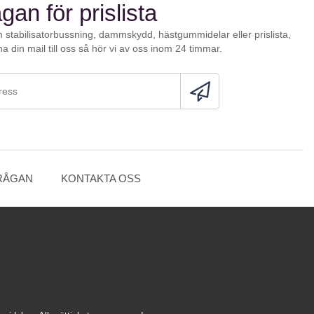
gan för prislista
 stabilisatorbussning, dammskydd, hästgummidelar eller prislista,
a din mail till oss så hör vi av oss inom 24 timmar.
RÅGAN
KONTAKTA OSS