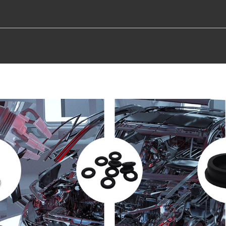
OM OSS
PRODUKTER
RESURS
FÖRMÅ